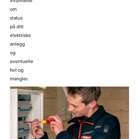
informerer
om
status
på ditt
elektriske
anlegg
og
eventuelle
feil og
mangler.