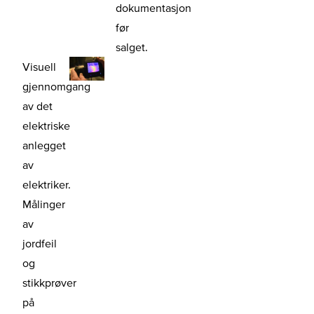
dokumentasjon
før
salget.
Visuell
gjennomgang
av det
elektriske
anlegget
av
elektriker.
Målinger
av
jordfeil
og
stikkprøver
på