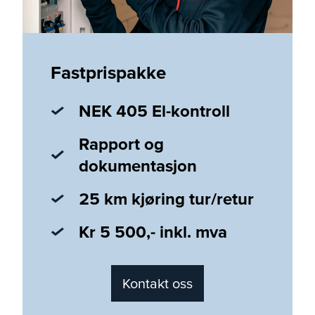
Fastprispakke
NEK 405 El-kontroll
Rapport og
dokumentasjon
25 km kjøring tur/retur
Kr 5 500,- inkl. mva
Kontakt oss