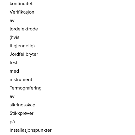
kontinuitet
Verifikasjon
av
jordelektrode
(hvis
tilgjengelig)
Jordfeilbryter
test
med
instrument
Termografering
av
sikringsskap
Stikkprøver
på
installasjonspunkter