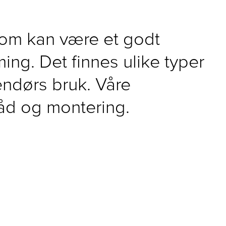
som kan være et godt
ing. Det finnes ulike typer
endørs bruk. Våre
råd og montering.