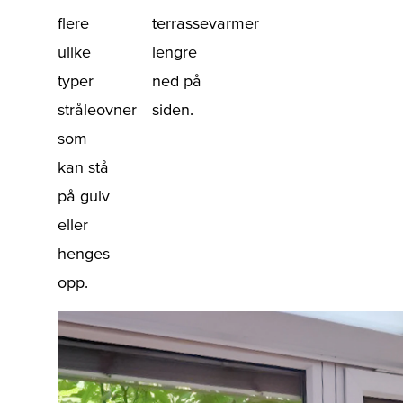
flere
terrassevarmer
ulike
lengre
typer
ned på
stråleovner
siden.
som
kan stå
på gulv
eller
henges
opp.