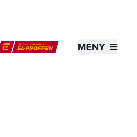
MENY
l-Proffen