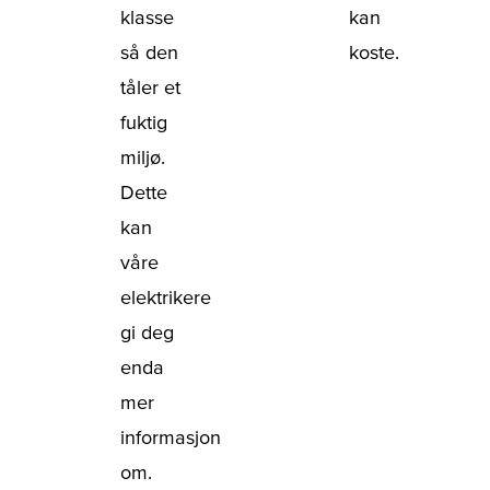
klasse
kan
så den
koste.
tåler et
fuktig
miljø.
Dette
kan
våre
elektrikere
gi deg
enda
mer
informasjon
om.