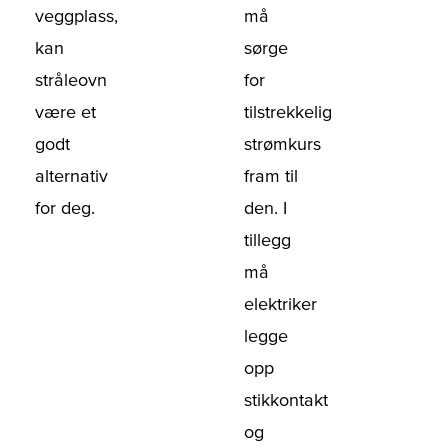
veggplass,
må
kan
sørge
stråleovn
for
være et
tilstrekkelig
godt
strømkurs
alternativ
fram til
for deg.
den. I
tillegg
må
elektriker
legge
opp
stikkontakt
og