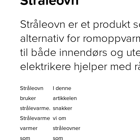
Stråleovn er et produkt 
alternativ for romoppvarm
til både innendørs og ut
elektrikere hjelper med 
Stråleovn
I denne
bruker
artikkelen
strålevarme.
snakker
Strålevarme
vi om
varmer
stråleovner
som
som