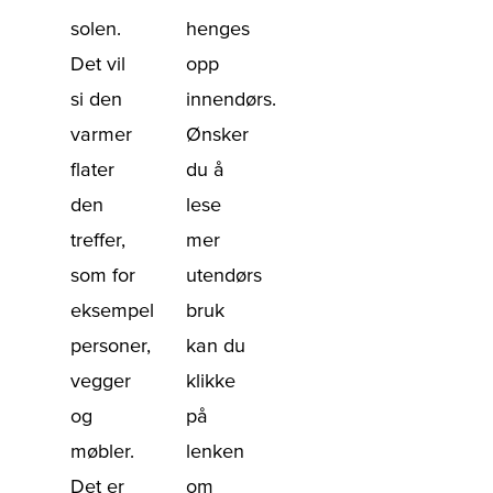
solen.
henges
Det vil
opp
si den
innendørs.
varmer
Ønsker
flater
du å
den
lese
treffer,
mer
som for
utendørs
eksempel
bruk
personer,
kan du
vegger
klikke
og
på
møbler.
lenken
Det er
om