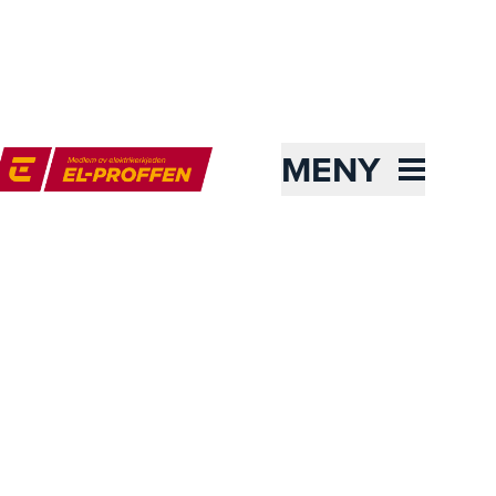
MENY
l-Proffen