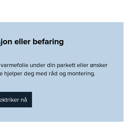
sjon eller befaring
av varmefolie under din parkett eller ønsker
ere hjelper deg med råd og montering.
ektriker nå