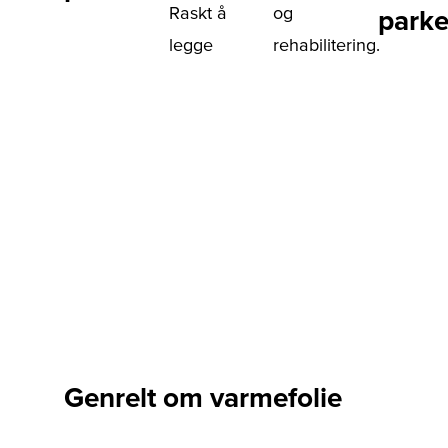
Raskt å
og
parke
legge
rehabilitering.
Genrelt om varmefolie