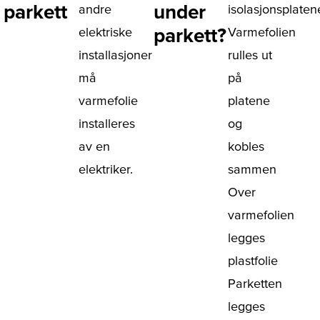
parkett
under
andre
isolasjonsplaten
parkett?
elektriske
Varmefolien
installasjoner
rulles ut
må
på
varmefolie
platene
installeres
og
av en
kobles
elektriker.
sammen
Over
varmefolien
legges
plastfolie
Parketten
legges