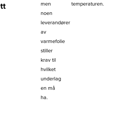
men
temperaturen.
tt
noen
leverandører
av
varmefolie
stiller
krav til
hvilket
underlag
en må
ha.