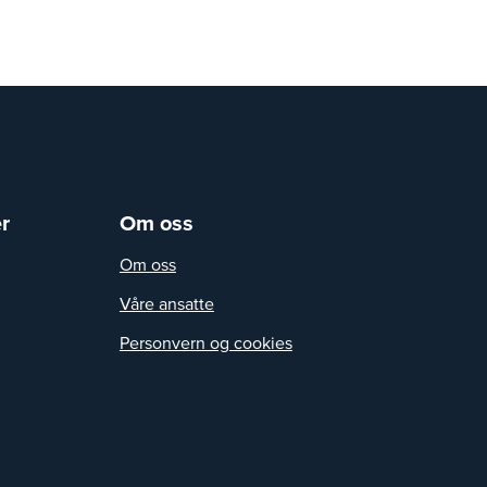
r
Om oss
Om oss
Våre ansatte
Personvern og cookies