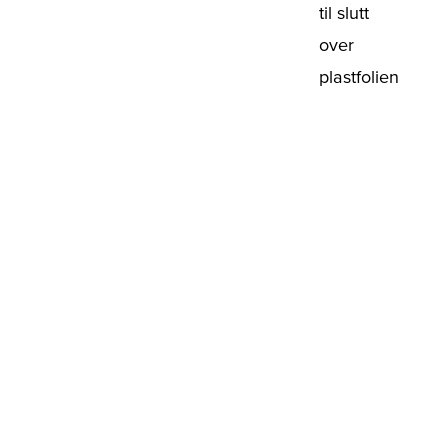
til slutt
over
plastfolien