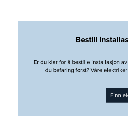
Bestill installa
Er du klar for å bestille installasjon 
du befaring først? Våre elektrik
Finn el